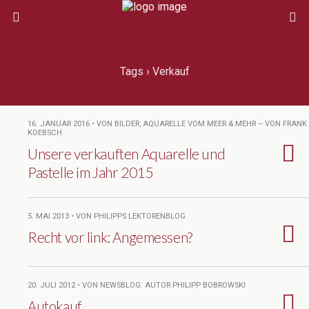
Tags › Verkauf
16. JANUAR 2016 • VON BILDER, AQUARELLE VOM MEER & MEHR – VON FRANK
KOEBSCH
Unsere verkauften Aquarelle und
Pastelle im Jahr 2015
5. MAI 2013 • VON PHILIPPS LEKTORENBLOG
Recht vor link: Angemessen?
20. JULI 2012 • VON NEWSBLOG: AUTOR PHILIPP BOBROWSKI
Autokauf