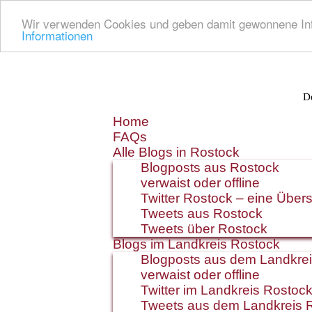
Wir verwenden Cookies und geben damit gewonnene Info
Informationen
De
Zum
Home
Inhalt
FAQs
springen
Alle Blogs in Rostock
Blogposts aus Rostock
verwaist oder offline
Twitter Rostock – eine Übers
Tweets aus Rostock
Tweets über Rostock
Blogs im Landkreis Rostock
Blogposts aus dem Landkre
verwaist oder offline
Twitter im Landkreis Rostoc
Tweets aus dem Landkreis 