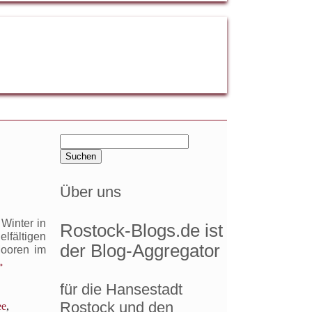
Suchen
nach:
Über uns
Winter in
Rostock-Blogs.de ist
elfältigen
der Blog-Aggregator
Mooren im
→
für die Hansestadt
Rostock und den
ee
,