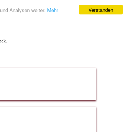
Verstanden
und Analysen weiter.
Mehr
ock.