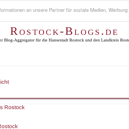
rmationen an unsere Partner für soziale Medien, Werbung 
Rostock-Blogs.de
r Blog-Aggregator für die Hansestadt Rostock und den Landkreis Rost
icht
is Rostock
k
Rostock