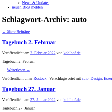
News & Updates
neuen Blog melden
Schlagwort-Archiv:
auto
←
ältere Beiträge
Tagebuch 2. Februar
Veröffentlicht am
2. Februar 2022
von
kohlhof.de
Tagebuch 2. Februar
…
Weiterlesen
→
Veröffentlicht unter
Rostock
|
Verschlagwortet mit
auto
,
Design
,
Esse
Tagebuch 27. Januar
Veröffentlicht am
27. Januar 2022
von
kohlhof.de
Tagebuch 27. Januar