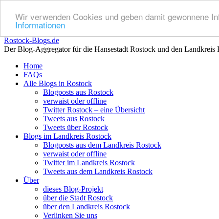
Wir verwenden Cookies und geben damit gewonnene Info
Informationen
Rostock-Blogs.de
Der Blog-Aggregator für die Hansestadt Rostock und den Landkreis 
Zum
Home
Inhalt
FAQs
springen
Alle Blogs in Rostock
Blogposts aus Rostock
verwaist oder offline
Twitter Rostock – eine Übersicht
Tweets aus Rostock
Tweets über Rostock
Blogs im Landkreis Rostock
Blogposts aus dem Landkreis Rostock
verwaist oder offline
Twitter im Landkreis Rostock
Tweets aus dem Landkreis Rostock
Über
dieses Blog-Projekt
über die Stadt Rostock
über den Landkreis Rostock
Verlinken Sie uns