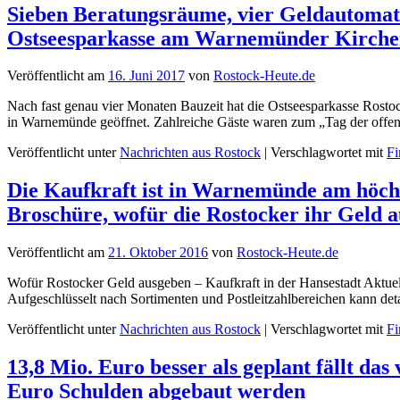
Sieben Beratungsräume, vier Geldautomate
Ostseesparkasse am Warnemünder Kirche
Veröffentlicht am
16. Juni 2017
von
Rostock-Heute.de
Nach fast genau vier Monaten Bauzeit hat die Ostseesparkasse Rostoc
in Warnemünde geöffnet. Zahlreiche Gäste waren zum „Tag der offe
Veröffentlicht unter
Nachrichten aus Rostock
|
Verschlagwortet mit
Fi
Die Kaufkraft ist in Warnemünde am höchst
Broschüre, wofür die Rostocker ihr Geld 
Veröffentlicht am
21. Oktober 2016
von
Rostock-Heute.de
Wofür Rostocker Geld ausgeben – Kaufkraft in der Hansestadt Aktuell
Aufgeschlüsselt nach Sortimenten und Postleitzahlbereichen kann de
Veröffentlicht unter
Nachrichten aus Rostock
|
Verschlagwortet mit
Fi
13,8 Mio. Euro besser als geplant fällt da
Euro Schulden abgebaut werden