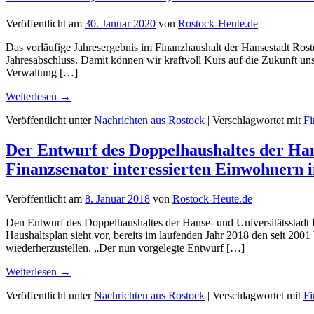
Veröffentlicht am
30. Januar 2020
von
Rostock-Heute.de
Das vorläufige Jahresergebnis im Finanzhaushalt der Hansestadt Rost
Jahresabschluss. Damit können wir kraftvoll Kurs auf die Zukunft u
Verwaltung […]
Weiterlesen
→
Veröffentlicht unter
Nachrichten aus Rostock
|
Verschlagwortet mit
Fi
Der Entwurf des Doppelhaushaltes der Hans
Finanzsenator interessierten Einwohnern 
Veröffentlicht am
8. Januar 2018
von
Rostock-Heute.de
Den Entwurf des Doppelhaushaltes der Hanse- und Universitätsstadt 
Haushaltsplan sieht vor, bereits im laufenden Jahr 2018 den seit 200
wiederherzustellen. „Der nun vorgelegte Entwurf […]
Weiterlesen
→
Veröffentlicht unter
Nachrichten aus Rostock
|
Verschlagwortet mit
Fi