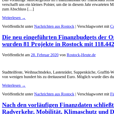
verschafft uns ein kleines Polster, um die in diesem Jahr erwartete
zum Abschluss […]
Weiterlesen
→
Veröffentlicht unter
Nachrichten aus Rostock
|
Verschlagwortet mit
Co
Die neu eingeführten Finanzbudgets der Or
wurden 81 Projekte in Rostock mit 118.442
Veröffentlicht am
28. Februar 2020
von
Rostock-Heute.de
Stadtteilfeste, Weihnachtsdeko, Lastenräder, Suppenküche, Graffiti-W
von wenigen hundert bis zu dreitausend Euro. Möglich wurde dies durc
Weiterlesen
→
Veröffentlicht unter
Nachrichten aus Rostock
|
Verschlagwortet mit
Fi
Nach den vorläufigen Finanzdaten schließt
Radverkehr, Mobilität, Klimaschutz und Dig