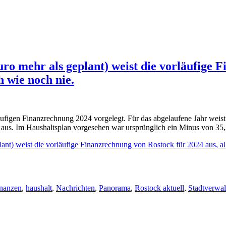
uro mehr als geplant) weist die vorläufige 
h wie noch nie.
läufigen Finanzrechnung 2024 vorgelegt. Für das abgelaufene Jahr weis
o aus. Im Haushaltsplan vorgesehen war ursprünglich ein Minus von 3
lant) weist die vorläufige Finanzrechnung von Rostock für 2024 aus, al
nanzen
,
haushalt
,
Nachrichten
,
Panorama
,
Rostock aktuell
,
Stadtverwa