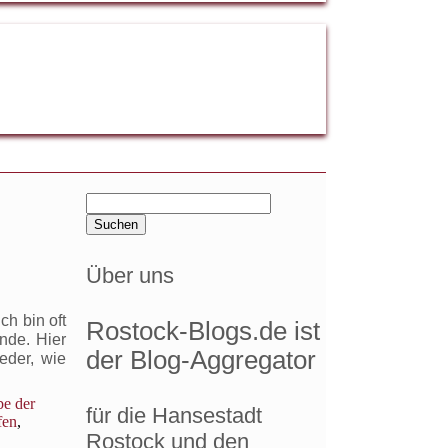
Suchen
nach:
Über uns
h bin oft
Rostock-Blogs.de ist
nde. Hier
der Blog-Aggregator
eder, wie
be der
für die Hansestadt
fen
,
Rostock und den