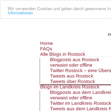
Wir verwenden Cookies und geben damit gewonnene Info
Informationen
De
Zum
Home
Inhalt
FAQs
springen
Alle Blogs in Rostock
Blogposts aus Rostock
verwaist oder offline
Twitter Rostock – eine Übers
Tweets aus Rostock
Tweets über Rostock
Blogs im Landkreis Rostock
Blogposts aus dem Landkre
verwaist oder offline
Twitter im Landkreis Rostoc
Tweets aus dem Landkreis 