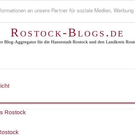
rmationen an unsere Partner für soziale Medien, Werbung 
Rostock-Blogs.de
r Blog-Aggregator für die Hansestadt Rostock und den Landkreis Rost
icht
is Rostock
k
Rostock