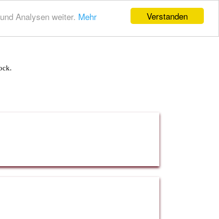
Verstanden
und Analysen weiter.
Mehr
ock.