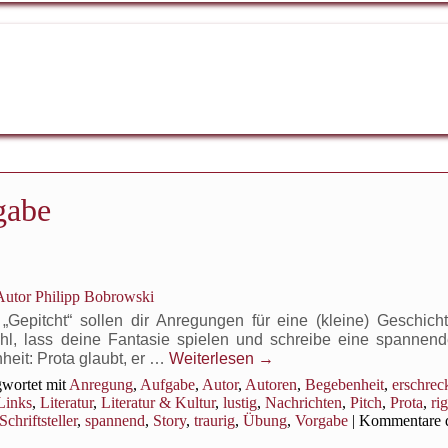
gabe
utor Philipp Bobrowski
epitcht“ sollen dir Anregungen für eine (kleine) Geschich
hl, lass deine Fantasie spielen und schreibe eine spannende
heit: Prota glaubt, er …
Weiterlesen
→
wortet mit
Anregung
,
Aufgabe
,
Autor
,
Autoren
,
Begebenheit
,
erschrec
Links
,
Literatur
,
Literatur & Kultur
,
lustig
,
Nachrichten
,
Pitch
,
Prota
,
rig
Schriftsteller
,
spannend
,
Story
,
traurig
,
Übung
,
Vorgabe
|
Kommentare d