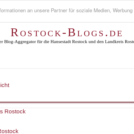
rmationen an unsere Partner für soziale Medien, Werbung 
Rostock-Blogs.de
r Blog-Aggregator für die Hansestadt Rostock und den Landkreis Rost
icht
is Rostock
k
Rostock