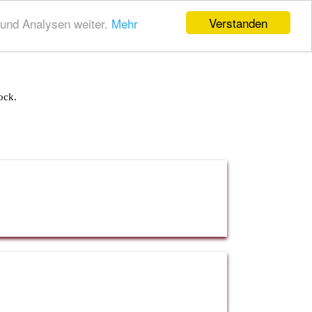
Verstanden
und Analysen weiter.
Mehr
ock.