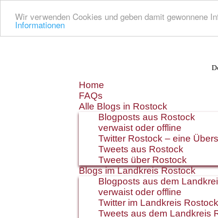
Wir verwenden Cookies und geben damit gewonnene Info
Informationen
De
Zum
Home
Inhalt
FAQs
springen
Alle Blogs in Rostock
Blogposts aus Rostock
verwaist oder offline
Twitter Rostock – eine Übers
Tweets aus Rostock
Tweets über Rostock
Blogs im Landkreis Rostock
Blogposts aus dem Landkre
verwaist oder offline
Twitter im Landkreis Rostoc
Tweets aus dem Landkreis 