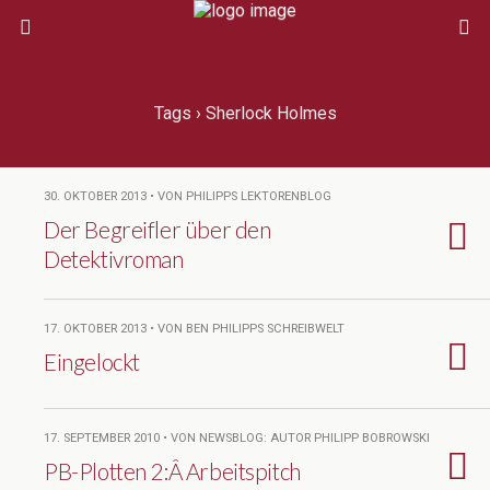
Tags › Sherlock Holmes
30. OKTOBER 2013 • VON PHILIPPS LEKTORENBLOG
Der Begreifler über den
Detektivroman
17. OKTOBER 2013 • VON BEN PHILIPPS SCHREIBWELT
Eingelockt
17. SEPTEMBER 2010 • VON NEWSBLOG: AUTOR PHILIPP BOBROWSKI
PB-Plotten 2:Â Arbeitspitch