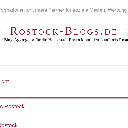
rmationen an unsere Partner für soziale Medien, Werbung 
Rostock-Blogs.de
r Blog-Aggregator für die Hansestadt Rostock und den Landkreis Rost
icht
is Rostock
k
Rostock