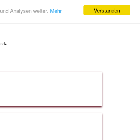
Verstanden
und Analysen weiter.
Mehr
ock.