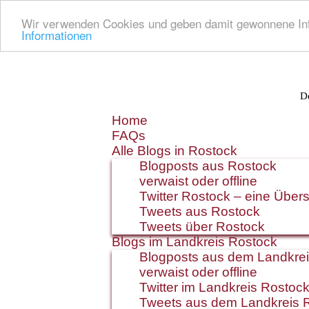
Wir verwenden Cookies und geben damit gewonnene Info
Informationen
De
Zum
Home
Inhalt
FAQs
springen
Alle Blogs in Rostock
Blogposts aus Rostock
verwaist oder offline
Twitter Rostock – eine Übers
Tweets aus Rostock
Tweets über Rostock
Blogs im Landkreis Rostock
Blogposts aus dem Landkre
verwaist oder offline
Twitter im Landkreis Rostoc
Tweets aus dem Landkreis 