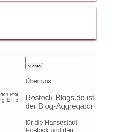
Suchen
nach:
Über uns
den Pfeil
Rostock-Blogs.de ist
g. Er fiel
der Blog-Aggregator
,
für die Hansestadt
Rostock und den