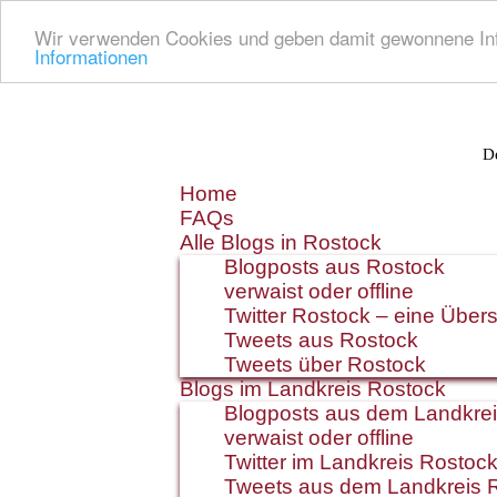
Wir verwenden Cookies und geben damit gewonnene Info
Informationen
De
Zum
Home
Inhalt
FAQs
springen
Alle Blogs in Rostock
Blogposts aus Rostock
verwaist oder offline
Twitter Rostock – eine Übers
Tweets aus Rostock
Tweets über Rostock
Blogs im Landkreis Rostock
Blogposts aus dem Landkre
verwaist oder offline
Twitter im Landkreis Rostoc
Tweets aus dem Landkreis 