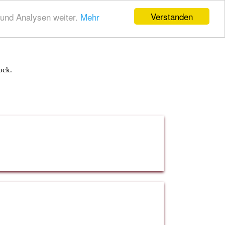
Verstanden
und Analysen weiter.
Mehr
ock.