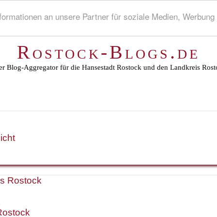
rmationen an unsere Partner für soziale Medien, Werbung 
Rostock-Blogs.de
r Blog-Aggregator für die Hansestadt Rostock und den Landkreis Rost
icht
is Rostock
k
Rostock