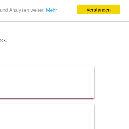
Verstanden
und Analysen weiter.
Mehr
ock.