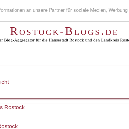
rmationen an unsere Partner für soziale Medien, Werbung 
Rostock-Blogs.de
r Blog-Aggregator für die Hansestadt Rostock und den Landkreis Rost
icht
is Rostock
k
Rostock