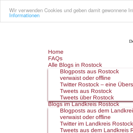
Wir verwenden Cookies und geben damit gewonnene Info
Informationen
De
Zum
Home
Inhalt
FAQs
springen
Alle Blogs in Rostock
Blogposts aus Rostock
verwaist oder offline
Twitter Rostock – eine Übers
Tweets aus Rostock
Tweets über Rostock
Blogs im Landkreis Rostock
Blogposts aus dem Landkre
verwaist oder offline
Twitter im Landkreis Rostoc
Tweets aus dem Landkreis 