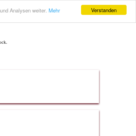
Verstanden
und Analysen weiter.
Mehr
ock.