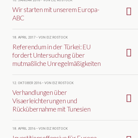
10. JANUAR 2018 • VON EIZ ROSTOCK
Wir starten mit unserem Europa-
ABC
18. APRIL 2017 • VON EIZ ROSTOCK
Referendum in der Türkei: EU
fordert Untersuchung über
mutmaßliche Unregelmäßigkeiten
12. OKTOBER 2016 • VON EIZ ROSTOCK
Verhandlungen über
Visaerleichterungen und
Rückübernahme mit Tunesien
18. APRIL 2016 • VON EIZ ROSTOCK
Investitionsoffensive für Europa