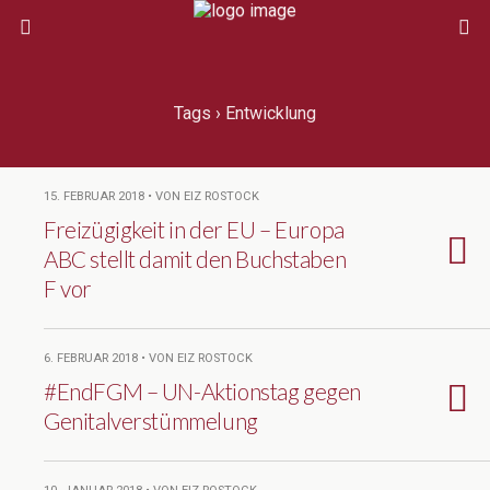
Tags › Entwicklung
15. FEBRUAR 2018 • VON EIZ ROSTOCK
Freizügigkeit in der EU – Europa
ABC stellt damit den Buchstaben
F vor
6. FEBRUAR 2018 • VON EIZ ROSTOCK
#EndFGM – UN-Aktionstag gegen
Genitalverstümmelung