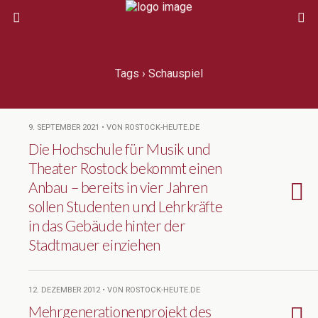
Tags › Schauspiel
9. SEPTEMBER 2021 • VON ROSTOCK-HEUTE.DE
Die Hochschule für Musik und
Theater Rostock bekommt einen
Anbau – bereits in vier Jahren
sollen Studenten und Lehrkräfte
in das Gebäude hinter der
Stadtmauer einziehen
12. DEZEMBER 2012 • VON ROSTOCK-HEUTE.DE
Mehrgenerationenprojekt des