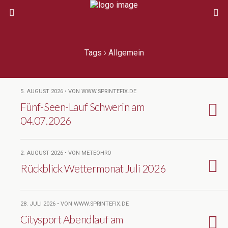
Tags › Allgemein
5. AUGUST 2026 • VON WWW.SPRINTEFIX.DE
Fünf-Seen-Lauf Schwerin am
04.07.2026
2. AUGUST 2026 • VON METEOHRO
Rückblick Wettermonat Juli 2026
28. JULI 2026 • VON WWW.SPRINTEFIX.DE
Citysport Abendlauf am