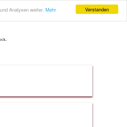
Verstanden
und Analysen weiter.
Mehr
ock.