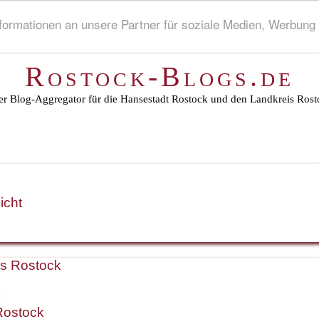
rmationen an unsere Partner für soziale Medien, Werbung 
Rostock-Blogs.de
r Blog-Aggregator für die Hansestadt Rostock und den Landkreis Rost
icht
is Rostock
k
Rostock