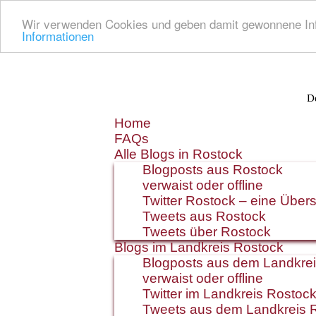
Wir verwenden Cookies und geben damit gewonnene Info
Informationen
De
Zum
Home
Inhalt
FAQs
springen
Alle Blogs in Rostock
Blogposts aus Rostock
verwaist oder offline
Twitter Rostock – eine Übers
Tweets aus Rostock
Tweets über Rostock
Blogs im Landkreis Rostock
Blogposts aus dem Landkre
verwaist oder offline
Twitter im Landkreis Rostoc
Tweets aus dem Landkreis 