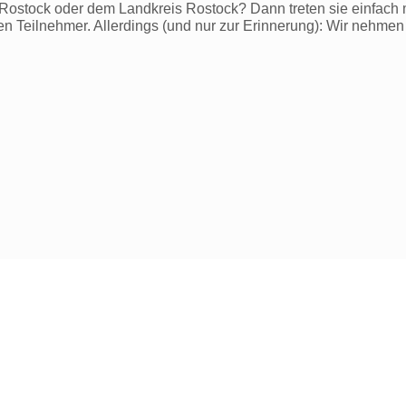
ostock oder dem Landkreis Rostock? Dann treten sie einfach m
ven Teilnehmer. Allerdings (und nur zur Erinnerung): Wir nehmen