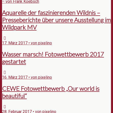
– von Frank Koebsch
Aquarelle der faszinierenden Wildnis –
Presseberichte über unsere Ausstellung im
Wildpark MV
17. März 2017 • von pixelino
Wasser marsch! Fotowettbewerb 2017
gestartet
16. März 2017 • von pixelino
CEWE Fotowettbewerb „Our world is
beautiful“
28. Februar 2017 • von pixelino