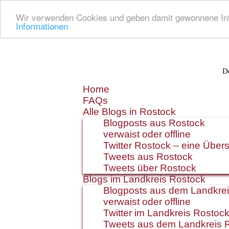
Wir verwenden Cookies und geben damit gewonnene Info
Informationen
De
Zum
Home
Inhalt
FAQs
springen
Alle Blogs in Rostock
Blogposts aus Rostock
verwaist oder offline
Twitter Rostock – eine Übers
Tweets aus Rostock
Tweets über Rostock
Blogs im Landkreis Rostock
Blogposts aus dem Landkre
verwaist oder offline
Twitter im Landkreis Rostoc
Tweets aus dem Landkreis 