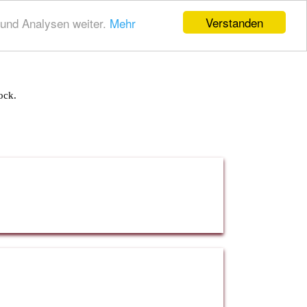
Verstanden
und Analysen weiter.
Mehr
ock.