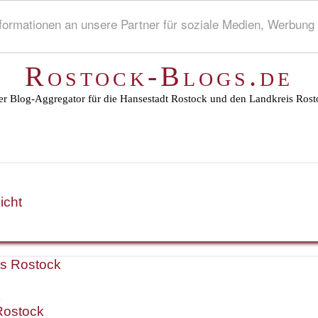
rmationen an unsere Partner für soziale Medien, Werbung 
Rostock-Blogs.de
r Blog-Aggregator für die Hansestadt Rostock und den Landkreis Rost
icht
is Rostock
k
Rostock