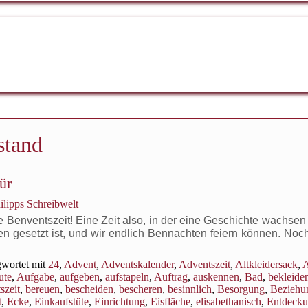
tand
ür
ilipps Schreibwelt
enventszeit! Eine Zeit also, in der eine Geschichte wachsen s
en gesetzt ist, und wir endlich Bennachten feiern können. Noc
wortet mit
24
,
Advent
,
Adventskalender
,
Adventszeit
,
Altkleidersack
,
A
ute
,
Aufgabe
,
aufgeben
,
aufstapeln
,
Auftrag
,
auskennen
,
Bad
,
bekleide
szeit
,
bereuen
,
bescheiden
,
bescheren
,
besinnlich
,
Besorgung
,
Beziehu
t
,
Ecke
,
Einkaufstüte
,
Einrichtung
,
Eisfläche
,
elisabethanisch
,
Entdeck