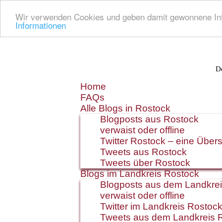
Wir verwenden Cookies und geben damit gewonnene Info
Informationen
De
Zum
Home
Inhalt
FAQs
springen
Alle Blogs in Rostock
Blogposts aus Rostock
verwaist oder offline
Twitter Rostock – eine Übers
Tweets aus Rostock
Tweets über Rostock
Blogs im Landkreis Rostock
Blogposts aus dem Landkre
verwaist oder offline
Twitter im Landkreis Rostoc
Tweets aus dem Landkreis 