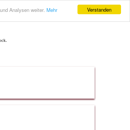
Verstanden
und Analysen weiter.
Mehr
ock.