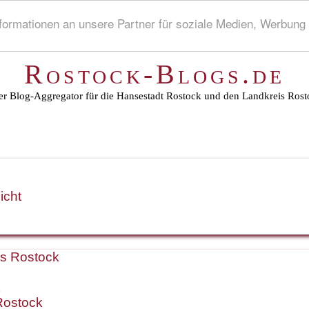
rmationen an unsere Partner für soziale Medien, Werbung 
Rostock-Blogs.de
r Blog-Aggregator für die Hansestadt Rostock und den Landkreis Rost
icht
is Rostock
k
Rostock