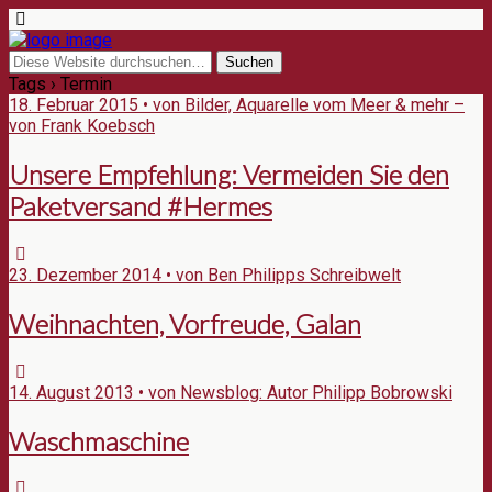
Tags › Termin
18. Februar 2015 • von Bilder, Aquarelle vom Meer & mehr –
von Frank Koebsch
Unsere Empfehlung: Vermeiden Sie den
Paketversand #Hermes
23. Dezember 2014 • von Ben Philipps Schreibwelt
Weihnachten, Vorfreude, Galan
14. August 2013 • von Newsblog: Autor Philipp Bobrowski
Waschmaschine