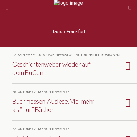
Tags › Frankfurt
12. SEPTEMBER 2015 • VON NEWSBLOG: AUTOR PHILIPP BOBROWSKI
Geschichtenweber wieder auf
dem BuCon
25. OKTOBER 2013 • VON NÄHMARIE
Buchmessen-Auslese. Viel mehr
als “nur” Bücher.
22. OKTOBER 2013 • VON NÄHMARIE