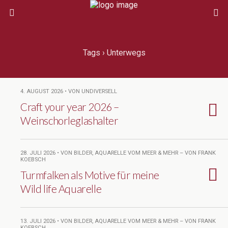
Tags › Unterwegs
4. AUGUST 2026 • VON UNDIVERSELL
Craft your year 2026 –
Weinschorleglashalter
28. JULI 2026 • VON BILDER, AQUARELLE VOM MEER & MEHR – VON FRANK
KOEBSCH
Turmfalken als Motive für meine
Wild life Aquarelle
13. JULI 2026 • VON BILDER, AQUARELLE VOM MEER & MEHR – VON FRANK
KOEBSCH