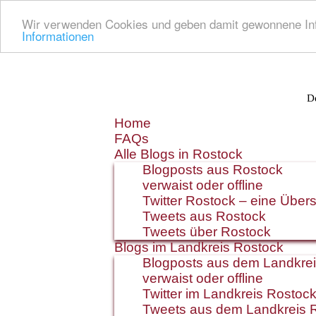
Wir verwenden Cookies und geben damit gewonnene Info
Informationen
De
Zum
Home
Inhalt
FAQs
springen
Alle Blogs in Rostock
Blogposts aus Rostock
verwaist oder offline
Twitter Rostock – eine Übers
Tweets aus Rostock
Tweets über Rostock
Blogs im Landkreis Rostock
Blogposts aus dem Landkre
verwaist oder offline
Twitter im Landkreis Rostoc
Tweets aus dem Landkreis 