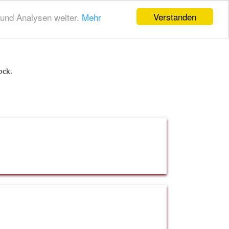
Verstanden
und Analysen weiter.
Mehr
ock.