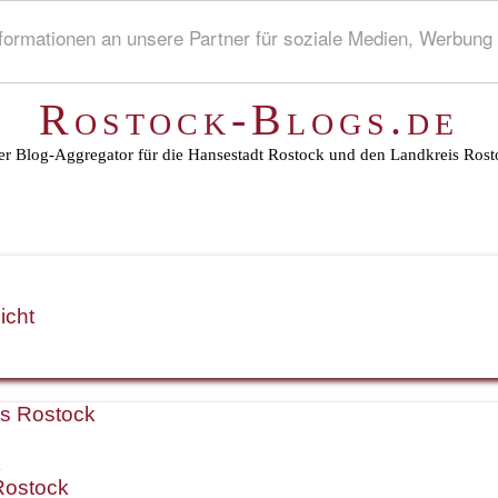
rmationen an unsere Partner für soziale Medien, Werbung 
Rostock-Blogs.de
r Blog-Aggregator für die Hansestadt Rostock und den Landkreis Rost
icht
is Rostock
k
Rostock