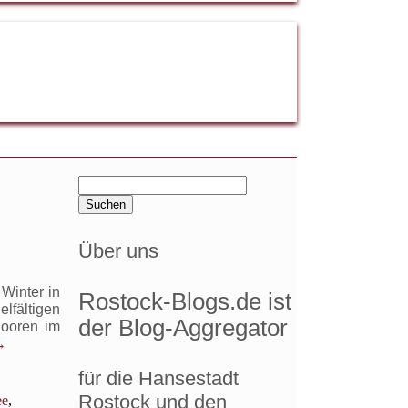
Suchen
nach:
Über uns
Winter in
Rostock-Blogs.de ist
elfältigen
der Blog-Aggregator
Mooren im
→
für die Hansestadt
Rostock und den
ee
,