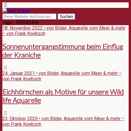
Tags › HORADAM
18. November 2022 • von Bilder, Aquarelle vom Meer & mehr
– von Frank Koebsch
Sonnenuntergangstimmung beim Einflug
der Kraniche
24. Januar 2021 • von Bilder, Aquarelle vom Meer & mehr –
von Frank Koebsch
Eichhörnchen als Motive für unsere Wild
life Aquarelle
23. Oktober 2020 • von Bilder, Aquarelle vom Meer & mehr –
von Frank Koebsch