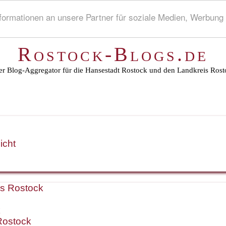
rmationen an unsere Partner für soziale Medien, Werbung 
Rostock-Blogs.de
r Blog-Aggregator für die Hansestadt Rostock und den Landkreis Rost
icht
is Rostock
k
Rostock