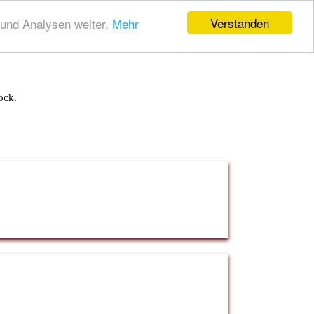
Verstanden
und Analysen weiter.
Mehr
ock.