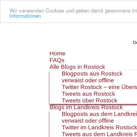
Wir verwenden Cookies und geben damit gewonnene Info
Informationen
De
Zum
Home
Inhalt
FAQs
springen
Alle Blogs in Rostock
Blogposts aus Rostock
verwaist oder offline
Twitter Rostock – eine Übers
Tweets aus Rostock
Tweets über Rostock
Blogs im Landkreis Rostock
Blogposts aus dem Landkre
verwaist oder offline
Twitter im Landkreis Rostoc
Tweets aus dem Landkreis 