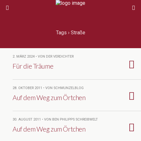
Tags › Straße
2. MÄRZ 2024 • VON DER VERDICHTER
Für die Träume
28. OKTOBER 2011 • VON SCHMUNZELBLOG
Auf dem Weg zum Örtchen
30. AUGUST 2011 • VON BEN PHILIPPS SCHREIBWELT
Auf dem Weg zum Örtchen