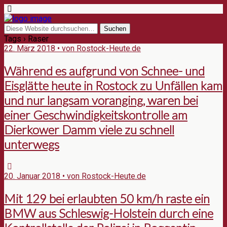
Tags › Raser
22. März 2018 • von Rostock-Heute.de
Während es aufgrund von Schnee- und
Eisglätte heute in Rostock zu Unfällen kam
und nur langsam voranging, waren bei
einer Geschwindigkeitskontrolle am
Dierkower Damm viele zu schnell
unterwegs
20. Januar 2018 • von Rostock-Heute.de
Mit 129 bei erlaubten 50 km/h raste ein
BMW aus Schleswig-Holstein durch eine