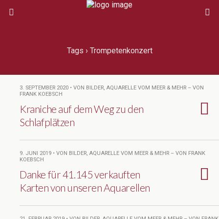
Tags › Trompetenkonzert
3. SEPTEMBER 2020 • VON BILDER, AQUARELLE VOM MEER & MEHR – VON
FRANK KOEBSCH
Kraniche auf dem Weg zu den
Schlafplätzen
9. JUNI 2019 • VON BILDER, AQUARELLE VOM MEER & MEHR – VON FRANK
KOEBSCH
Danke für 41.145 verkauften
Karten von unseren Aquarellen
21. FEBRUAR 2019 • VON BILDER, AQUARELLE VOM MEER & MEHR – VON FRANK