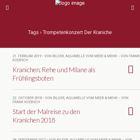
Tags › Trompetenkonzert Der Kraniche
21. FEBRUAR 2019 • VON BILDER, AQUARELLE VOM MEER & MEHR – VON FRANK
KOEBSCH
Kranichen, Rehe und Milane als
Frühlingsboten
22. OKTOBER 2018 • VON BILDER, AQUARELLE VOM MEER & MEHR – VON
FRANK KOEBSCH
Start der Malreise zu den
Kranichen 2018
28. SEPTEMBER 2017 • VON BILDER, AQUARELLE VOM MEER & MEHR – VON