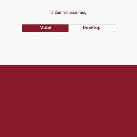
Zum Seitenanfang
Mobil
Desktop