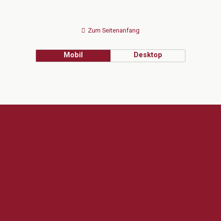
Zum Seitenanfang
Mobil
Desktop