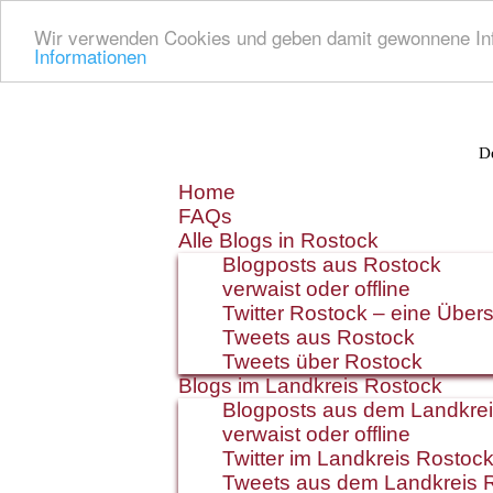
Wir verwenden Cookies und geben damit gewonnene Info
Informationen
De
Zum
Home
Inhalt
FAQs
springen
Alle Blogs in Rostock
Blogposts aus Rostock
verwaist oder offline
Twitter Rostock – eine Übers
Tweets aus Rostock
Tweets über Rostock
Blogs im Landkreis Rostock
Blogposts aus dem Landkre
verwaist oder offline
Twitter im Landkreis Rostoc
Tweets aus dem Landkreis 