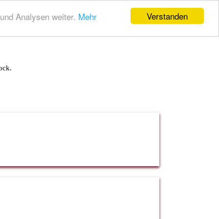
Verstanden
und Analysen weiter.
Mehr
ock.