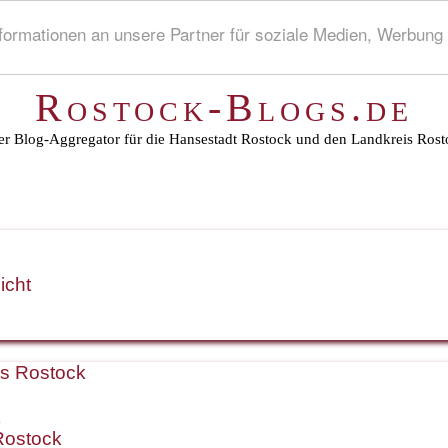
rmationen an unsere Partner für soziale Medien, Werbung 
Rostock-Blogs.de
r Blog-Aggregator für die Hansestadt Rostock und den Landkreis Rost
icht
is Rostock
k
Rostock