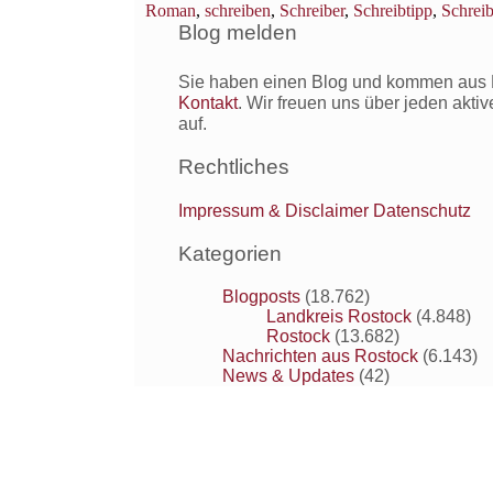
Roman
,
schreiben
,
Schreiber
,
Schreibtipp
,
Schreib
Blog melden
Sie haben einen Blog und kommen aus R
Kontakt
. Wir freuen uns über jeden akti
auf.
Rechtliches
Impressum & Disclaimer
Datenschutz
Kategorien
Blogposts
(18.762)
Landkreis Rostock
(4.848)
Rostock
(13.682)
Nachrichten aus Rostock
(6.143)
News & Updates
(42)