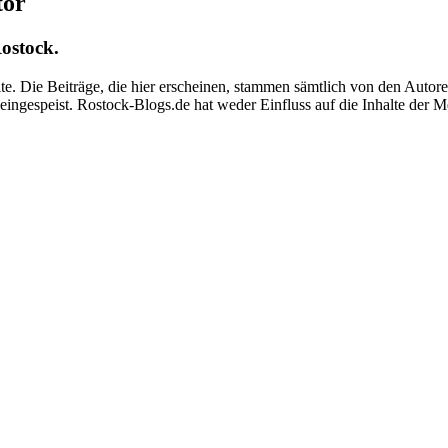
tor
ostock.
alte. Die Beiträge, die hier erscheinen, stammen sämtlich von den Aut
e eingespeist. Rostock-Blogs.de hat weder Einfluss auf die Inhalte de