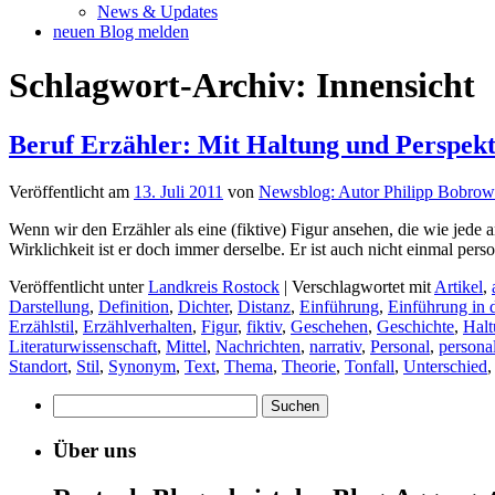
News & Updates
neuen Blog melden
Schlagwort-Archiv:
Innensicht
Beruf Erzähler: Mit Haltung und Perspekt
Veröffentlicht am
13. Juli 2011
von
Newsblog: Autor Philipp Bobrow
Wenn wir den Erzähler als eine (fiktive) Figur ansehen, die wie jede 
Wirklichkeit ist er doch immer derselbe. Er ist auch nicht einmal pers
Veröffentlicht unter
Landkreis Rostock
|
Verschlagwortet mit
Artikel
,
Darstellung
,
Definition
,
Dichter
,
Distanz
,
Einführung
,
Einführung in d
Erzählstil
,
Erzählverhalten
,
Figur
,
fiktiv
,
Geschehen
,
Geschichte
,
Hal
Literaturwissenschaft
,
Mittel
,
Nachrichten
,
narrativ
,
Personal
,
personal
Standort
,
Stil
,
Synonym
,
Text
,
Thema
,
Theorie
,
Tonfall
,
Unterschied
Suchen
nach:
Über uns