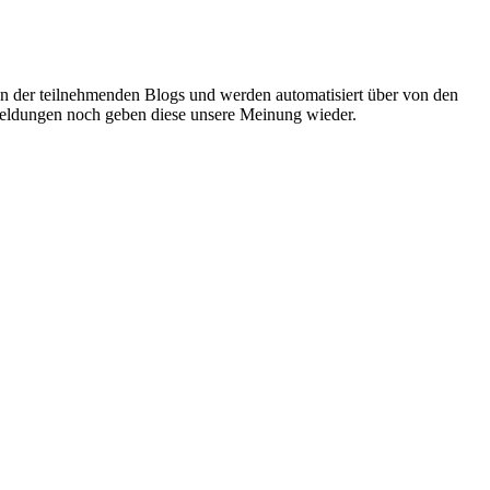
oren der teilnehmenden Blogs und werden automatisiert über von den
r Meldungen noch geben diese unsere Meinung wieder.