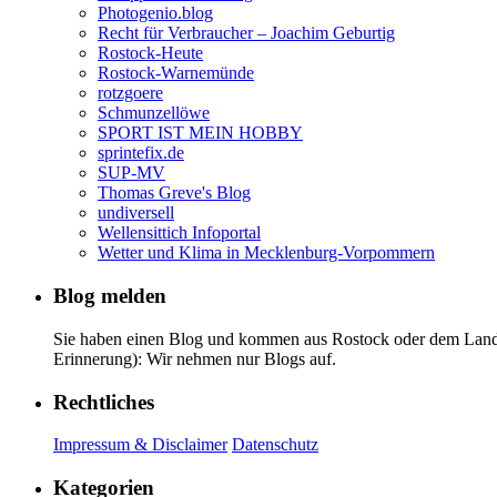
Photogenio.blog
Recht für Verbraucher – Joachim Geburtig
Rostock-Heute
Rostock-Warnemünde
rotzgoere
Schmunzellöwe
SPORT IST MEIN HOBBY
sprintefix.de
SUP-MV
Thomas Greve's Blog
undiversell
Wellensittich Infoportal
Wetter und Klima in Mecklenburg-Vorpommern
Blog melden
Sie haben einen Blog und kommen aus Rostock oder dem Landkr
Erinnerung): Wir nehmen nur Blogs auf.
Rechtliches
Impressum & Disclaimer
Datenschutz
Kategorien