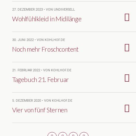
27. DEZEMBER 2023 • VON UNDIVERSELL
Wohlfühlkleid in Midilänge
30. JUNI 2022 • VON KOHLHOF.DE
Noch mehr Froschcontent
21. FEBRUAR 2022 • VON KOHLHOF.DE
Tagebuch 21. Februar
5. DEZEMBER 2020 • VON KOHLHOF.DE
Vier von fünf Sternen