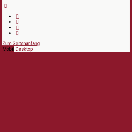
Zum Seitenanfang
Mobil
Desktop