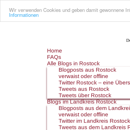
Wir verwenden Cookies und geben damit gewonnene Info
Informationen
De
Zum
Home
Inhalt
FAQs
springen
Alle Blogs in Rostock
Blogposts aus Rostock
verwaist oder offline
Twitter Rostock – eine Übers
Tweets aus Rostock
Tweets über Rostock
Blogs im Landkreis Rostock
Blogposts aus dem Landkre
verwaist oder offline
Twitter im Landkreis Rostoc
Tweets aus dem Landkreis 