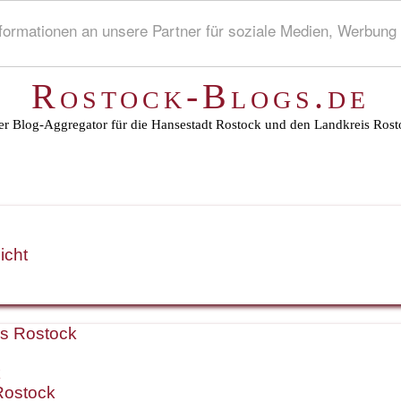
rmationen an unsere Partner für soziale Medien, Werbung 
Rostock-Blogs.de
r Blog-Aggregator für die Hansestadt Rostock und den Landkreis Rost
icht
is Rostock
k
Rostock