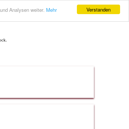
Verstanden
und Analysen weiter.
Mehr
ock.