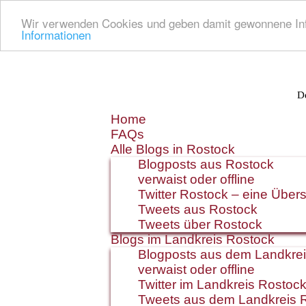
Wir verwenden Cookies und geben damit gewonnene Info
Informationen
De
Zum
Home
Inhalt
FAQs
springen
Alle Blogs in Rostock
Blogposts aus Rostock
verwaist oder offline
Twitter Rostock – eine Übers
Tweets aus Rostock
Tweets über Rostock
Blogs im Landkreis Rostock
Blogposts aus dem Landkre
verwaist oder offline
Twitter im Landkreis Rostoc
Tweets aus dem Landkreis 