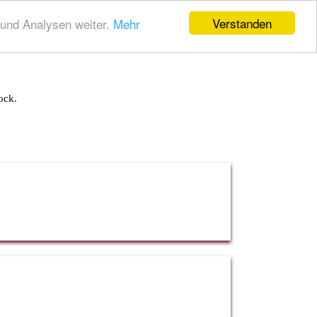
Verstanden
und Analysen weiter.
Mehr
ock.