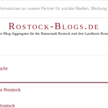
rmationen an unsere Partner für soziale Medien, Werbung 
Rostock-Blogs.de
r Blog-Aggregator für die Hansestadt Rostock und den Landkreis Rost
icht
is Rostock
k
Rostock