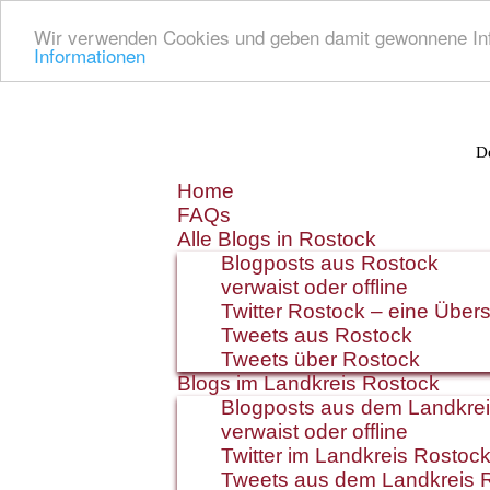
Wir verwenden Cookies und geben damit gewonnene Info
Informationen
De
Zum
Home
Inhalt
FAQs
springen
Alle Blogs in Rostock
Blogposts aus Rostock
verwaist oder offline
Twitter Rostock – eine Übers
Tweets aus Rostock
Tweets über Rostock
Blogs im Landkreis Rostock
Blogposts aus dem Landkre
verwaist oder offline
Twitter im Landkreis Rostoc
Tweets aus dem Landkreis 