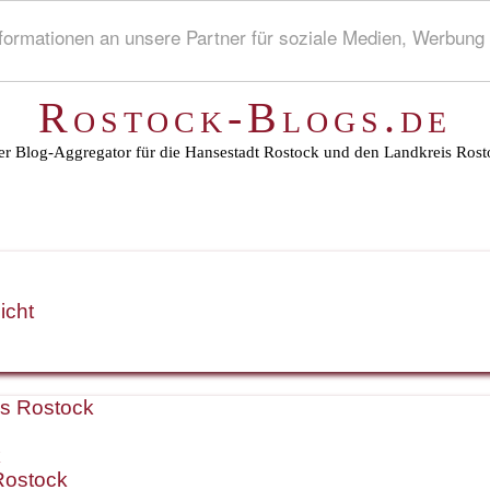
rmationen an unsere Partner für soziale Medien, Werbung 
Rostock-Blogs.de
r Blog-Aggregator für die Hansestadt Rostock und den Landkreis Rost
icht
is Rostock
k
Rostock