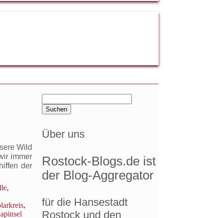
Suchen
nach:
Über uns
sere Wild
wir immer
Rostock-Blogs.de ist
iffen der
der Blog-Aggregator
lle
,
für die Hansestadt
larkreis
,
Rostock und den
apinsel