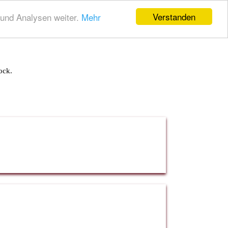
Verstanden
und Analysen weiter.
Mehr
ock.