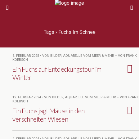
Tags › Fuchs Im Schnee
5. FEBRUAR 2025 • VON BILDER, AQUARELLE VOM MEER & MEHR – VON FRANK
KOEBSCH
Ein Fuchs auf Entdeckungstour im
Winter
12. FEBRUAR 2024 • VON BILDER, AQUARELLE VOM MEER & MEHR – VON FRANK
KOEBSCH
Ein Fuchs jagt Mäuse in den
verschneiten Wiesen
4. FEBRUAR 2024 • VON BILDER, AQUARELLE VOM MEER & MEHR – VON FRANK