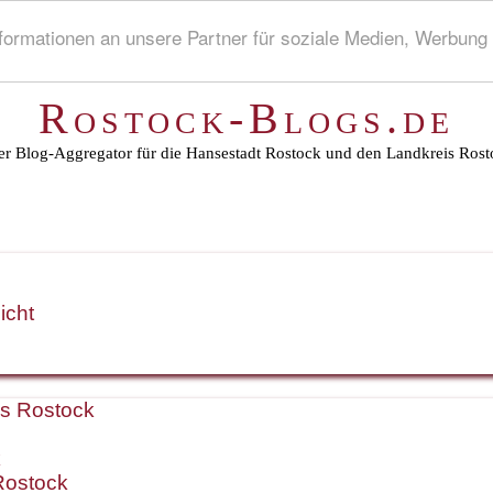
rmationen an unsere Partner für soziale Medien, Werbung 
Rostock-Blogs.de
r Blog-Aggregator für die Hansestadt Rostock und den Landkreis Rost
icht
is Rostock
k
Rostock