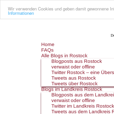
Wir verwenden Cookies und geben damit gewonnene Info
Informationen
De
Zum
Home
Inhalt
FAQs
springen
Alle Blogs in Rostock
Blogposts aus Rostock
verwaist oder offline
Twitter Rostock – eine Übers
Tweets aus Rostock
Tweets über Rostock
Blogs im Landkreis Rostock
Blogposts aus dem Landkre
verwaist oder offline
Twitter im Landkreis Rostoc
Tweets aus dem Landkreis 