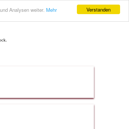
Verstanden
und Analysen weiter.
Mehr
ock.