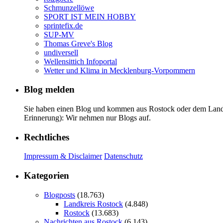
Schmunzellöwe
SPORT IST MEIN HOBBY
sprintefix.de
SUP-MV
Thomas Greve's Blog
undiversell
Wellensittich Infoportal
Wetter und Klima in Mecklenburg-Vorpommern
Blog melden
Sie haben einen Blog und kommen aus Rostock oder dem Landkr
Erinnerung): Wir nehmen nur Blogs auf.
Rechtliches
Impressum & Disclaimer
Datenschutz
Kategorien
Blogposts
(18.763)
Landkreis Rostock
(4.848)
Rostock
(13.683)
Nachrichten aus Rostock
(6.143)