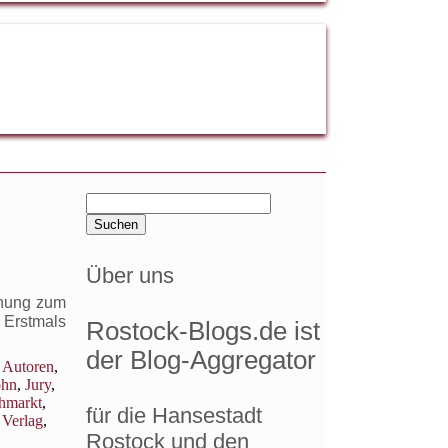
Suchen
nach:
Über uns
ihung zum
 Erstmals
Rostock-Blogs.de ist
der Blog-Aggregator
 Autoren
,
ohn
,
Jury
,
hmarkt
,
für die Hansestadt
,
Verlag
,
Rostock und den