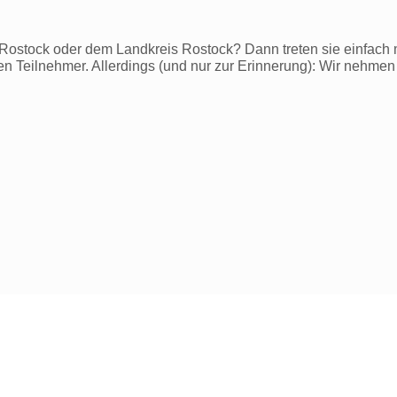
ostock oder dem Landkreis Rostock? Dann treten sie einfach m
ven Teilnehmer. Allerdings (und nur zur Erinnerung): Wir nehmen