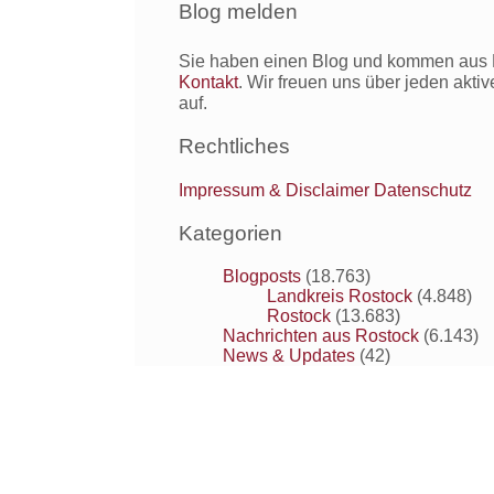
Blog melden
Sie haben einen Blog und kommen aus R
Kontakt
. Wir freuen uns über jeden akti
auf.
Rechtliches
Impressum & Disclaimer
Datenschutz
Kategorien
Blogposts
(18.763)
Landkreis Rostock
(4.848)
Rostock
(13.683)
Nachrichten aus Rostock
(6.143)
News & Updates
(42)