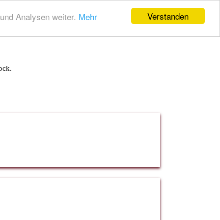
Verstanden
und Analysen weiter.
Mehr
ock.