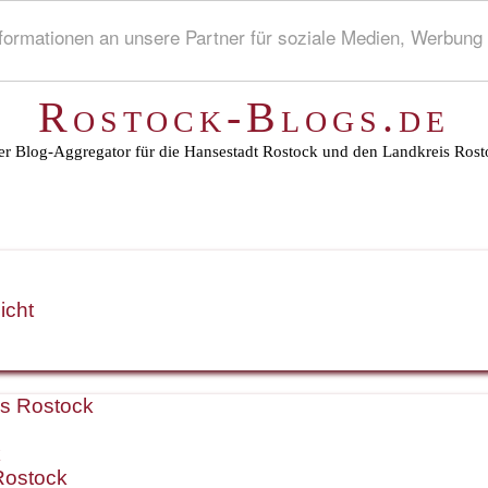
rmationen an unsere Partner für soziale Medien, Werbung 
Rostock-Blogs.de
r Blog-Aggregator für die Hansestadt Rostock und den Landkreis Rost
icht
is Rostock
k
Rostock