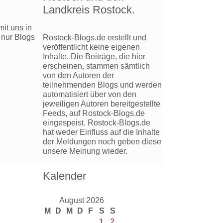
Landkreis Rostock.
it uns in
 nur Blogs
Rostock-Blogs.de erstellt und
veröffentlicht keine eigenen
Inhalte. Die Beiträge, die hier
erscheinen, stammen sämtlich
von den Autoren der
teilnehmenden Blogs und werden
automatisiert über von den
jeweiligen Autoren bereitgestellte
Feeds, auf Rostock-Blogs.de
eingespeist. Rostock-Blogs.de
hat weder Einfluss auf die Inhalte
der Meldungen noch geben diese
unsere Meinung wieder.
Kalender
August 2026
M
D
M
D
F
S
S
1
2