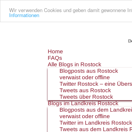
Wir verwenden Cookies und geben damit gewonnene Info
Informationen
De
Zum
Home
Inhalt
FAQs
springen
Alle Blogs in Rostock
Blogposts aus Rostock
verwaist oder offline
Twitter Rostock – eine Übers
Tweets aus Rostock
Tweets über Rostock
Blogs im Landkreis Rostock
Blogposts aus dem Landkre
verwaist oder offline
Twitter im Landkreis Rostoc
Tweets aus dem Landkreis 