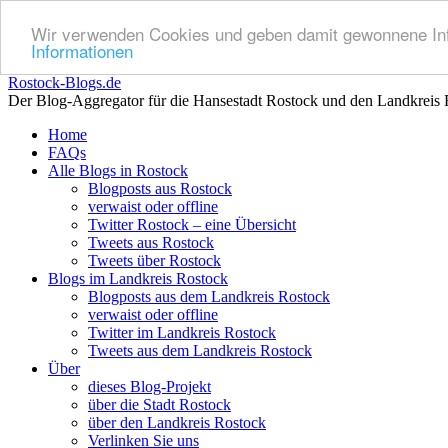
Wir verwenden Cookies und geben damit gewonnene Info
Informationen
Rostock-Blogs.de
Der Blog-Aggregator für die Hansestadt Rostock und den Landkreis 
Zum
Home
Inhalt
FAQs
springen
Alle Blogs in Rostock
Blogposts aus Rostock
verwaist oder offline
Twitter Rostock – eine Übersicht
Tweets aus Rostock
Tweets über Rostock
Blogs im Landkreis Rostock
Blogposts aus dem Landkreis Rostock
verwaist oder offline
Twitter im Landkreis Rostock
Tweets aus dem Landkreis Rostock
Über
dieses Blog-Projekt
über die Stadt Rostock
über den Landkreis Rostock
Verlinken Sie uns