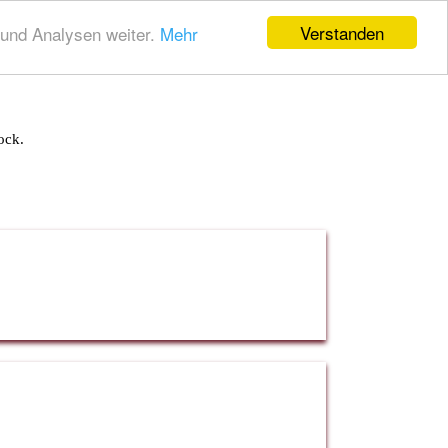
Verstanden
und Analysen weiter.
Mehr
ock.