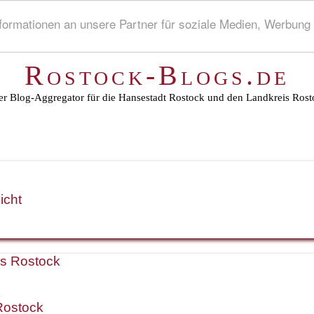
rmationen an unsere Partner für soziale Medien, Werbung 
Rostock-Blogs.de
r Blog-Aggregator für die Hansestadt Rostock und den Landkreis Rost
icht
is Rostock
k
Rostock