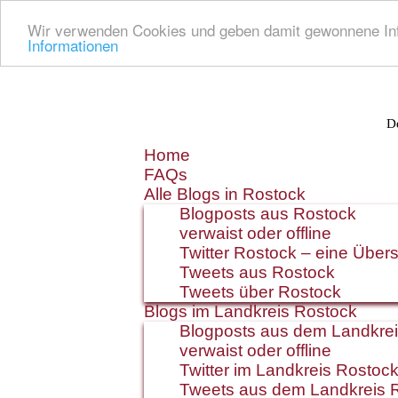
Wir verwenden Cookies und geben damit gewonnene Info
Informationen
De
Zum
Home
Inhalt
FAQs
springen
Alle Blogs in Rostock
Blogposts aus Rostock
verwaist oder offline
Twitter Rostock – eine Übers
Tweets aus Rostock
Tweets über Rostock
Blogs im Landkreis Rostock
Blogposts aus dem Landkre
verwaist oder offline
Twitter im Landkreis Rostoc
Tweets aus dem Landkreis 