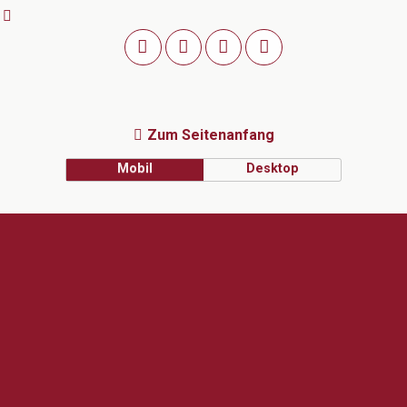
Zum Seitenanfang
Mobil
Desktop