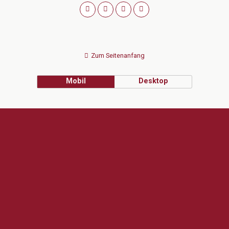
Zum Seitenanfang
Mobil
Desktop