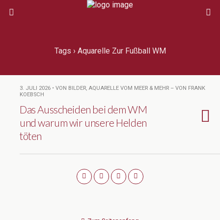
Tags › Aquarelle Zur Fußball WM
3. JULI 2026 • VON BILDER, AQUARELLE VOM MEER & MEHR – VON FRANK
KOEBSCH
Das Ausscheiden bei dem WM
und warum wir unsere Helden
töten