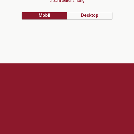
Zum Seitenanfang
Mobil
Desktop