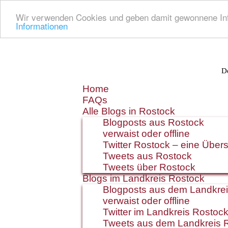
Wir verwenden Cookies und geben damit gewonnene Info
Informationen
De
Zum
Home
Inhalt
FAQs
springen
Alle Blogs in Rostock
Blogposts aus Rostock
verwaist oder offline
Twitter Rostock – eine Übers
Tweets aus Rostock
Tweets über Rostock
Blogs im Landkreis Rostock
Blogposts aus dem Landkre
verwaist oder offline
Twitter im Landkreis Rostoc
Tweets aus dem Landkreis 