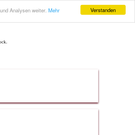
Verstanden
und Analysen weiter.
Mehr
ock.