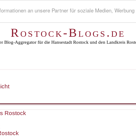
rmationen an unsere Partner für soziale Medien, Werbung 
Rostock-Blogs.de
r Blog-Aggregator für die Hansestadt Rostock und den Landkreis Rost
icht
is Rostock
k
Rostock