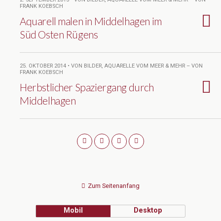
FRANK KOEBSCH
Aquarell malen in Middelhagen im
Süd Osten Rügens
25. OKTOBER 2014 • VON BILDER, AQUARELLE VOM MEER & MEHR – VON
FRANK KOEBSCH
Herbstlicher Spaziergang durch
Middelhagen
Zum Seitenanfang
Mobil
Desktop