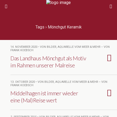
Tags › Mönchgut Keramik
14. NOVEMBER 2020 • VON BILDER, AQUARELLE VOM MEER & MEHR – VON
FRANK KOEBSCH
Das Landhaus Mönchgut als Motiv
im Rahmen unserer Malreise
13. OKTOBER 2020 • VON BILDER, AQUARELLE VOM MEER & MEHR – VON
FRANK KOEBSCH
Middelhagen ist immer wieder
eine (Mal)Reise wert
2. SEPTEMBER 2015 • VON BILDER, AQUARELLE VOM MEER & MEHR – VON