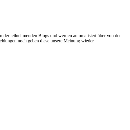
oren der teilnehmenden Blogs und werden automatisiert über von den
r Meldungen noch geben diese unsere Meinung wieder.