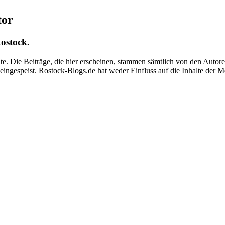
tor
ostock.
alte. Die Beiträge, die hier erscheinen, stammen sämtlich von den Aut
e eingespeist. Rostock-Blogs.de hat weder Einfluss auf die Inhalte de