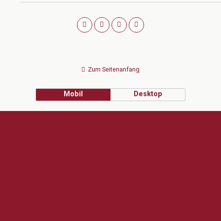
Zum Seitenanfang
Mobil
Desktop